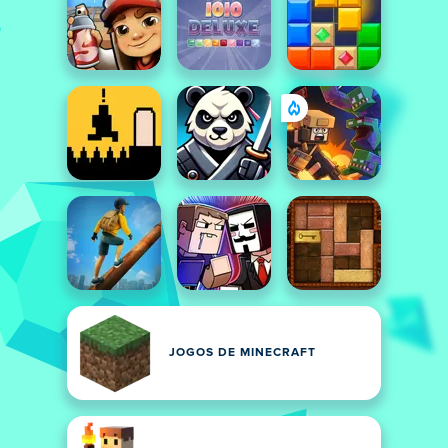
JOGOS DE MINECRAFT