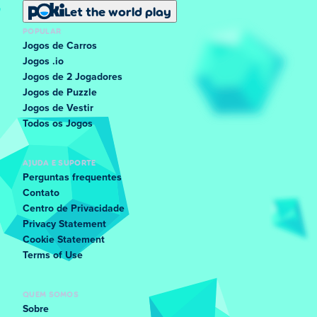
Let the world play
POPULAR
Jogos de Carros
Jogos .io
Jogos de 2 Jogadores
Jogos de Puzzle
Jogos de Vestir
Todos os Jogos
AJUDA E SUPORTE
Perguntas frequentes
Contato
Centro de Privacidade
Privacy Statement
Cookie Statement
Terms of Use
QUEM SOMOS
Sobre