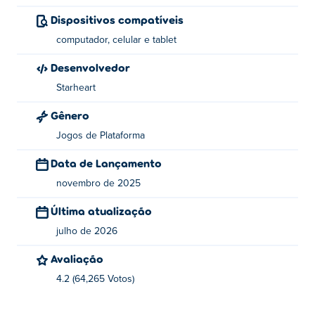
WASD ou o joystick para se mover.
Dispositivos compatíveis
computador, celular e tablet
Quem criou o Beardie Craft Survival?
Desenvolvedor
Beardie Craft Survival foi criado pela Starheart. Este é o
Starheart
primeiro jogo deles no Poki!
Gênero
Como posso jogar Beardie Craft Survival de
graça?
Jogos de Plataforma
Data de Lançamento
Você pode jogar Beardie Craft Survival gratuitamente no
novembro de 2025
Poki.
Última atualização
Posso jogar Beardie Craft Survival em
dispositivos móveis e computadores?
julho de 2026
Avaliação
Beardie Craft Survival pode ser jogado no seu
computador e em dispositivos móveis, como celulares e
4.2 (64,265 Votos)
tablets.