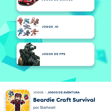
JOGOS .IO
JOGOS DE FPS
JOGOS
JOGOS DE AVENTURA
Beardie Craft Survival
por
Starheart