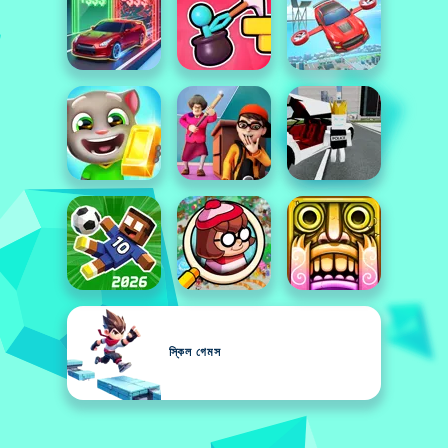
স্কিল গেমস