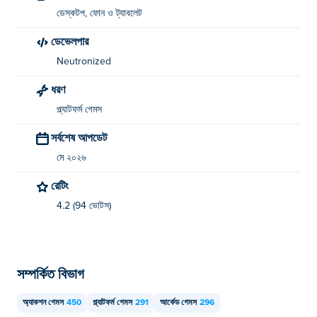
ডেস্কটপ, ফোন ও ট্যাবলেট
ডেভেলপার
Neutronized
ধরণ
প্ল্যাটফর্ম গেমস
সর্বশেষ আপডেট
মে ২০২৬
রেটিং
4.2 (94 ভোটস)
সম্পর্কিত বিভাগ
অ্যাকশন গেমস
450
প্ল্যাটফর্ম গেমস
291
আর্কেড গেমস
296