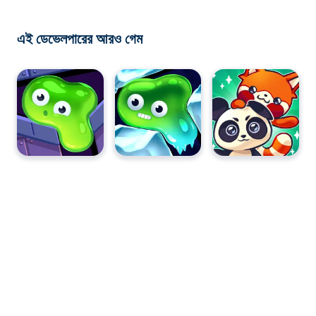
এই ডেভেলপারের আরও গেম