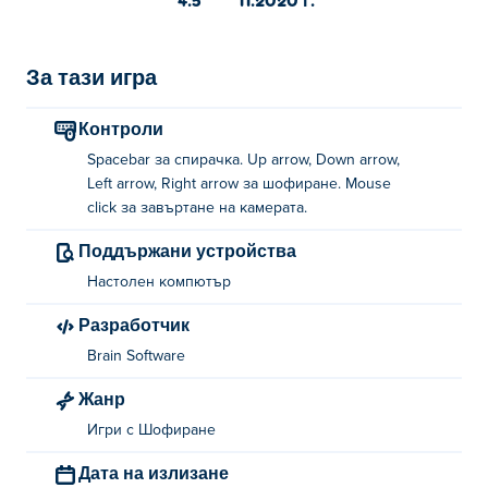
За тази игра
Контроли
Spacebar за спирачка. Up arrow, Down arrow,
Left arrow, Right arrow за шофиране. Mouse
click за завъртане на камерата.
Поддържани устройства
Настолен компютър
Разработчик
Brain Software
Жанр
Игри с Шофиране
Дата на излизане