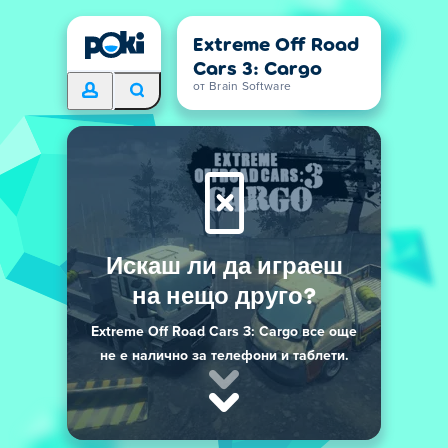
Extreme Off Road
Cars 3: Cargo
от Brain Software
Искаш ли да играеш
на нещо друго?
Extreme Off Road Cars 3: Cargo все още
не е налично за телефони и таблети.