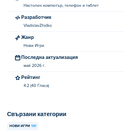
Настолен компютър, телефон и таблет
Разработчик
VladislavZhidko
Жанр
Нови Игри
Последна актуализация
май 2026 г.
Рейтинг
4.2 (40 Гласa)
Свързани категории
НОВИ ИГРИ
131