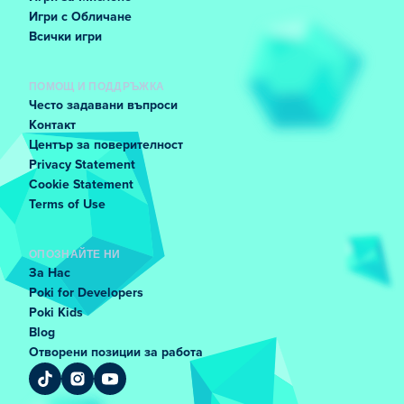
Игри с Обличане
Всички игри
ПОМОЩ И ПОДДРЪЖКА
Често задавани въпроси
Контакт
Център за поверителност
Privacy Statement
Cookie Statement
Terms of Use
ОПОЗНАЙТЕ НИ
За Нас
Poki for Developers
Poki Kids
Blog
Отворени позиции за работа