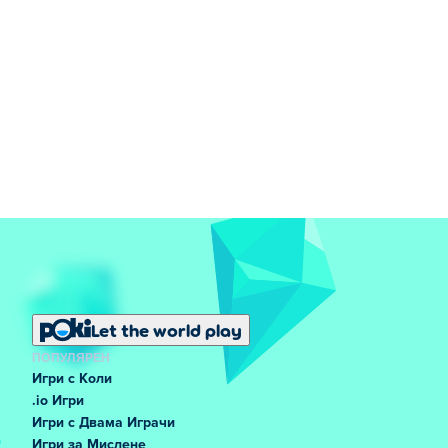
Let the world play
ПОПУЛЯРЕН
Игри с Коли
.io Игри
Игри с Двама Играчи
Игри за Мислене