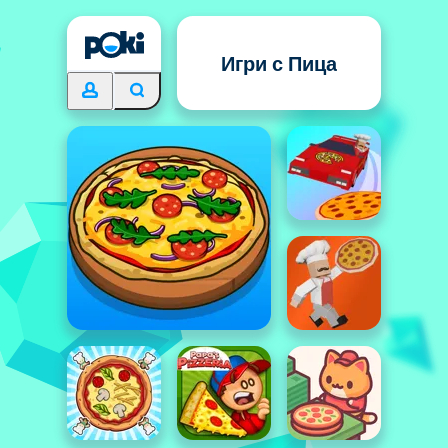
Игри с Пица