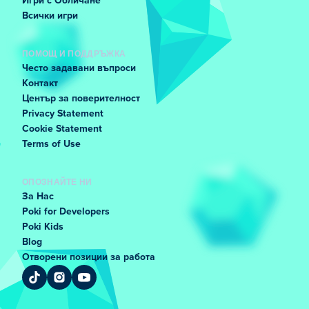
Игри с Обличане
Всички игри
ПОМОЩ И ПОДДРЪЖКА
Често задавани въпроси
Контакт
Център за поверителност
Privacy Statement
Cookie Statement
Terms of Use
ОПОЗНАЙТЕ НИ
За Нас
Poki for Developers
Poki Kids
Blog
Отворени позиции за работа