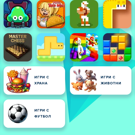
ИГРИ С
ИГРИ С
ХРАНА
ЖИВОТНИ
НИ
ИГРИ С
ФУТБОЛ