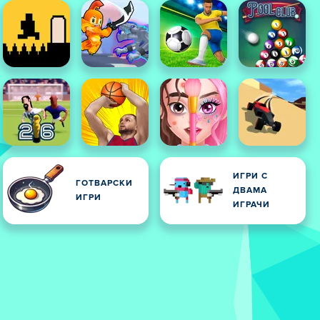
ИГРИ С
ГОТВАРСКИ
ДВАМА
ИГРИ
ИГРАЧИ