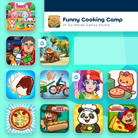
Funny Cooking Camp
от Go Panda Games Studio