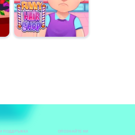
И ПОДДРЪЖКА
ОПОЗНАЙТЕ НИ