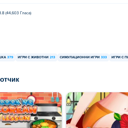
3.8 (44,603 Гласa)
ШКА
379
ИГРИ С ЖИВОТНИ
213
СИМУЛАЦИОННИ ИГРИ
333
ИГРИ С 
ботчик