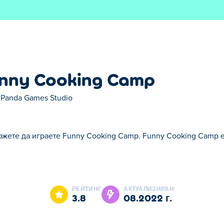
nny Cooking Camp
 Panda Games Studio
ожете да играете Funny Cooking Camp. Funny Cooking Camp е
amp. Funny Cooking Camp е една от нашите избрани .
РЕЙТИНГ
АКТУАЛИЗИРАН
3.8
08.2022 г.