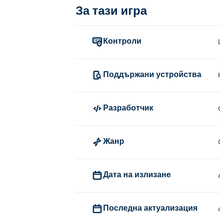
За тази игра
Контроли
Поддържани устройства
Разработчик
Жанр
Дата на излизане
Последна актуализация