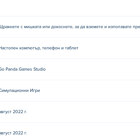
Щракнете с мишката или докоснете, за да вземете и използвате пре
Настолен компютър, телефон и таблет
Go Panda Games Studio
Симулационни Игри
август 2022 г.
август 2022 г.