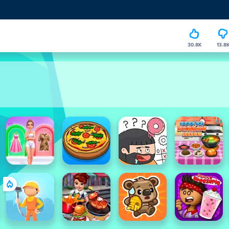
30.8K
13.8