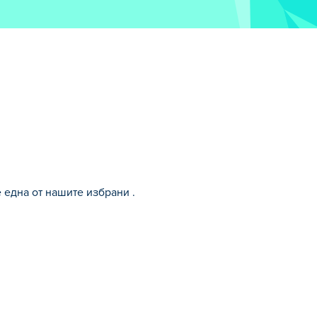
 една от нашите избрани .