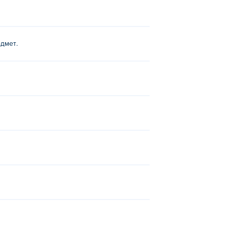
дмет.