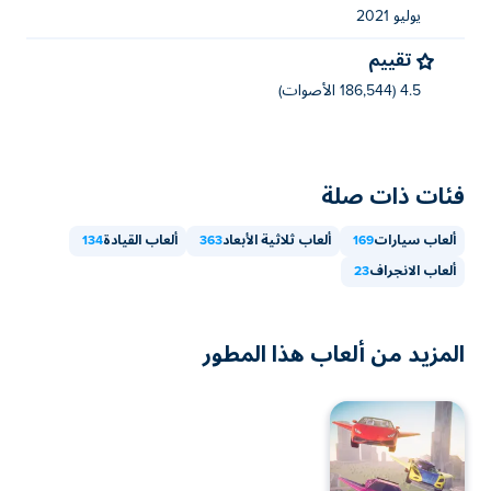
يوليو 2021
تقييم
4.5 (186,544 الأصوات)
فئات ذات صلة
ألعاب سيارات
169
ألعاب ثلاثية الأبعاد
363
ألعاب القيادة
134
ألعاب الانجراف
23
المزيد من ألعاب هذا المطور