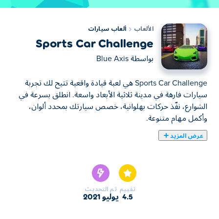
الألعاب
ألعاب سيارات
Sports Car Challenge
بواسطة
Blue Axis
Sports Car Challenge هي لعبة قيادة واقعية تتيح لك تجربة
سيارات فارهة في مدينة ثلاثية الأبعاد واسعة. انطلق بسرعة في
الشوارع، نفّذ حركات بهلوانية، خصص سيارتك بمحدد ألوان،
وأكمل مهام متنوعة.
عرض المزيد
يمكنك هنا لعب Sports Car Challenge. لعبة Sports Car
Challenge واحدة من ألعاب ألعاب سيارات المختارة.
تقييم
تم التحديث
4.5
يوليو 2021