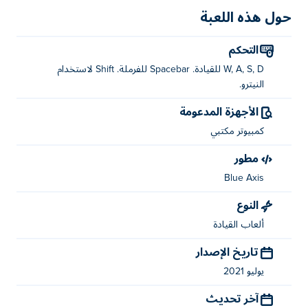
حول هذه اللعبة
التحكم
W, A, S, D للقيادة. Spacebar للفرملة. Shift لاستخدام
النيترو.
الأجهزة المدعومة
كمبيوتر مكتبي
مطور
Blue Axis
النوع
ألعاب القيادة
تاريخ الإصدار
يوليو 2021
آخر تحديث