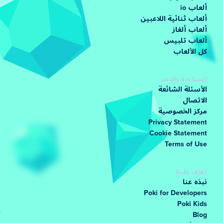
ألعاب io
ألعاب ثنائية اللاعبين
ألعاب ألغاز
ألعاب تلبيس
كل الألعاب
المساعدة والدعم
الأسئلة الشائعة
الاتصال
مركز الخصوصية
Privacy Statement
Cookie Statement
Terms of Use
تعرّف علينا
نبذه عنا
Poki for Developers
Poki Kids
Blog