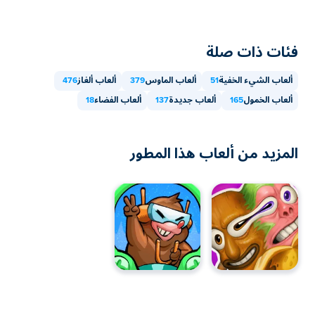
فئات ذات صلة
ألعاب الشيء الخفية
51
ألعاب الماوس
379
ألعاب ألغاز
476
ألعاب الخمول
165
ألعاب جديدة
137
ألعاب الفضاء
18
المزيد من ألعاب هذا المطور