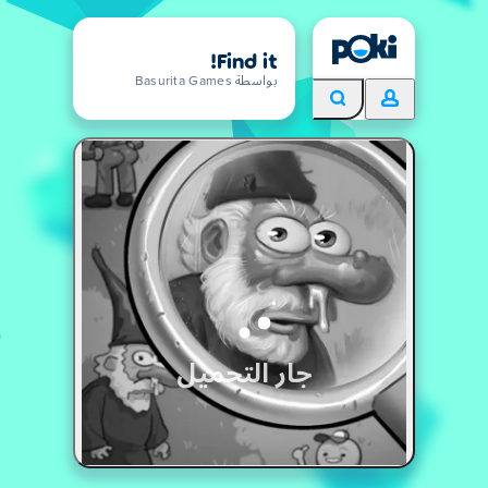
Find it!
بواسطة Basurita Games
جار التحميل