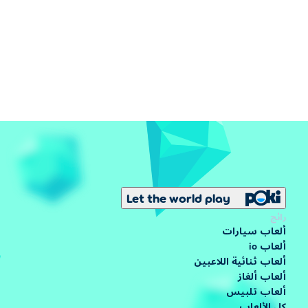
Let the world play
رائج
ألعاب سيارات
ألعاب io
ألعاب ثنائية اللاعبين
ألعاب ألغاز
ألعاب تلبيس
كل الألعاب