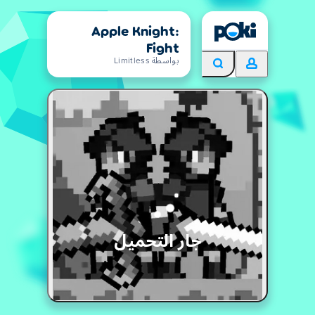
Apple Knight:
Fight
بواسطة Limitless
جار التحميل