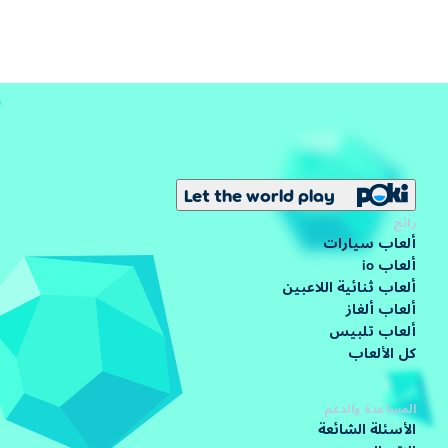
Let the world play
رائج
ألعاب سيارات
ألعاب io
ألعاب ثنائية اللاعبين
ألعاب ألغاز
ألعاب تلبيس
كل الألعاب
المساعدة والدعم
الأسئلة الشائعة