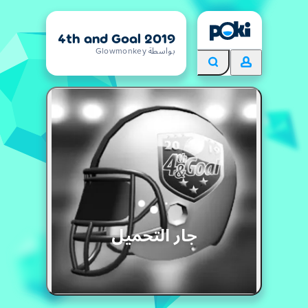
4th and Goal 2019
بواسطة Glowmonkey
جار التحميل