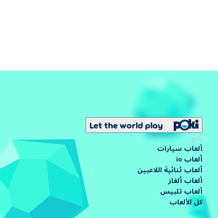
Let the world play
رائج
ألعاب سيارات
ألعاب io
ألعاب ثنائية اللاعبين
ألعاب ألغاز
ألعاب تلبيس
كل الألعاب