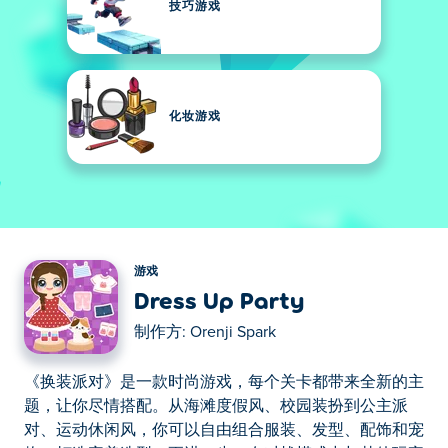
技巧游戏
化妆游戏
游戏
Dress Up Party
制作方:
Orenji Spark
《换装派对》是一款时尚游戏，每个关卡都带来全新的主
题，让你尽情搭配。从海滩度假风、校园装扮到公主派
对、运动休闲风，你可以自由组合服装、发型、配饰和宠