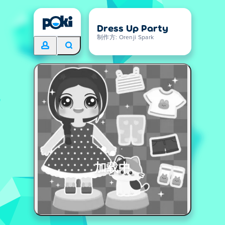
Dress Up Party
制作方: Orenji Spark
加载中