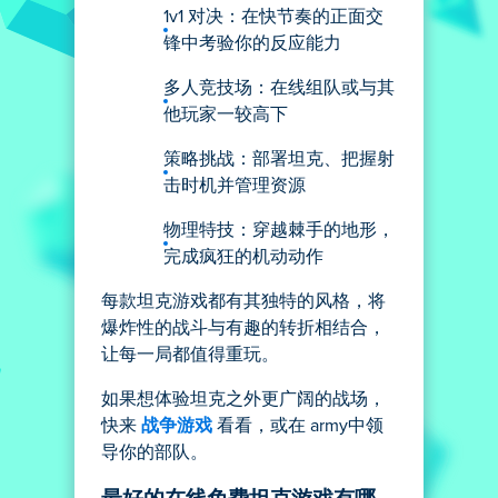
1v1 对决：在快节奏的正面交
锋中考验你的反应能力
多人竞技场：在线组队或与其
他玩家一较高下
策略挑战：部署坦克、把握射
击时机并管理资源
物理特技：穿越棘手的地形，
完成疯狂的机动动作
每款坦克游戏都有其独特的风格，将
爆炸性的战斗与有趣的转折相结合，
让每一局都值得重玩。
如果想体验坦克之外更广阔的战场，
快来
战争游戏
看看，或在 army中领
导你的部队。