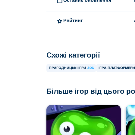
Рейтинг
Схожі категорії
ПРИГОДНИЦЬКІ ІГРИ
306
ІГРИ-ПЛАТФОРМЕРИ
Більше ігор від цього р