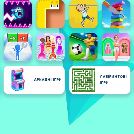
ЛАБІРИНТОВІ
АРКАДНІ ІГРИ
ІГРИ