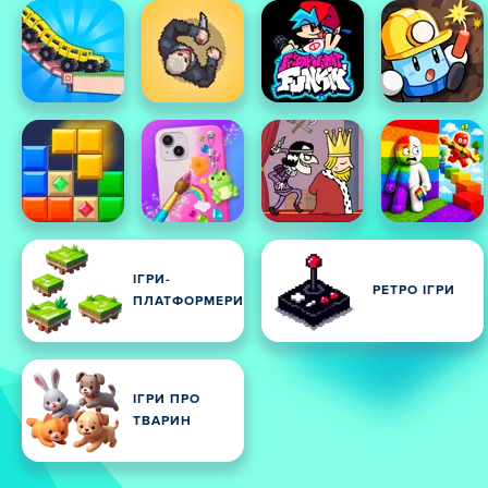
ІГРИ-
РЕТРО ІГРИ
ПЛАТФОРМЕРИ
ІГРИ ПРО
ТВАРИН