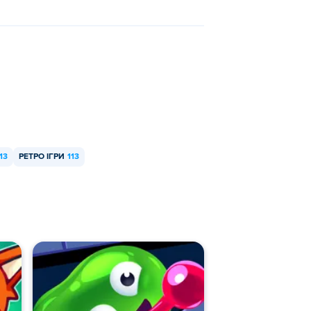
13
РЕТРО ІГРИ
113