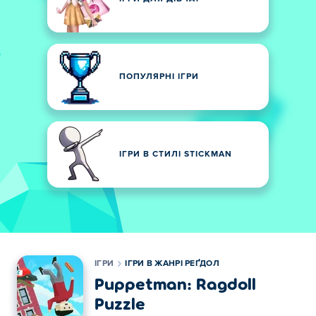
ПОПУЛЯРНІ ІГРИ
ІГРИ В СТИЛІ STICKMAN
ІГРИ
ІГРИ В ЖАНРІ РЕҐДОЛ
Puppetman: Ragdoll
Puzzle