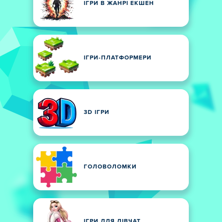
ІГРИ В ЖАНРІ ЕКШЕН
ІГРИ-ПЛАТФОРМЕРИ
3D ІГРИ
ГОЛОВОЛОМКИ
ІГРИ ДЛЯ ДІВЧАТ