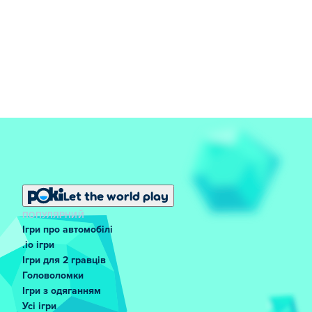
Let the world play
ПОПУЛЯРНИЙ
Ігри про автомобілі
.io ігри
Ігри для 2 гравців
Головоломки
Ігри з одяганням
Усі ігри