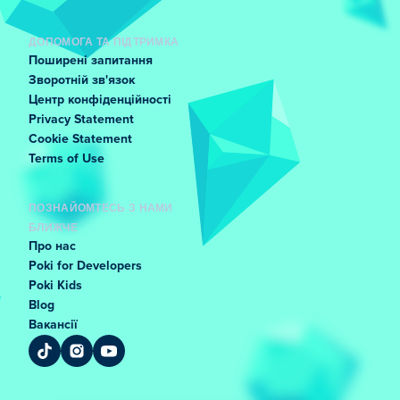
ДОПОМОГА ТА ПІДТРИМКА
Поширені запитання
Зворотній зв'язок
Центр конфіденційності
Privacy Statement
Cookie Statement
Terms of Use
ПОЗНАЙОМТЕСЬ З НАМИ
БЛИЖЧЕ
Про нас
Poki for Developers
Poki Kids
Blog
Вакансії