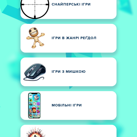
СНАЙПЕРСЬКІ ІГРИ
ІГРИ В ЖАНРІ РЕҐДОЛ
ІГРИ З МИШКОЮ
МОБІЛЬНІ ІГРИ