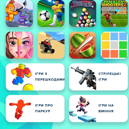
ІГРИ З
СТРІЛЕЦЬКІ
ПЕРЕШКОДАМИ
ІГРИ
ІГРИ ПРО
ІГРИ НА
ПАРКУР
ВМІННЯ