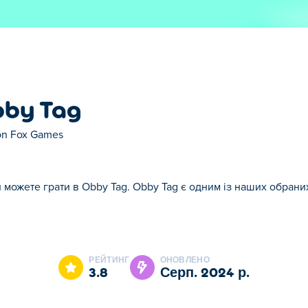
by Tag
on Fox Games
и можете грати в Obby Tag. Obby Tag є одним із наших обраних
g є одним із наших обраних .
РЕЙТИНГ
ОНОВЛЕНО
3.8
серп. 2024 р.