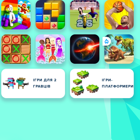
ІГРИ ДЛЯ 2
ІГРИ-
ГРАВЦІВ
ПЛАТФОРМЕРИ