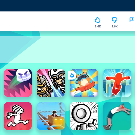
3.6K
1.6K