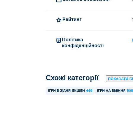
Рейтинг
Політика
конфіденційності
Схожі категорії
ПОКАЗАТИ Б
ІГРИ В ЖАНРІ ЕКШЕН
449
ІГРИ НА ВМІННЯ
508