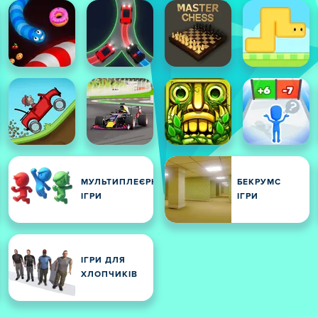
МУЛЬТИПЛЕЄРНІ
БЕКРУМС
ІГРИ
ІГРИ
ІГРИ ДЛЯ
ХЛОПЧИКІВ