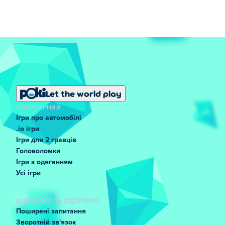
Let the world play
ПОПУЛЯРНИЙ
Ігри про автомобілі
.io ігри
Ігри для 2 гравців
Головоломки
Ігри з одяганням
Усі ігри
ДОПОМОГА ТА ПІДТРИМКА
Поширені запитання
Зворотній зв'язок