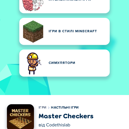
ІГРИ В СТИЛІ MINECRAFT
СИМУЛЯТОРИ
ІГРИ
НАСТІЛЬНІ ІГРИ
Master Checkers
від
Codethislab