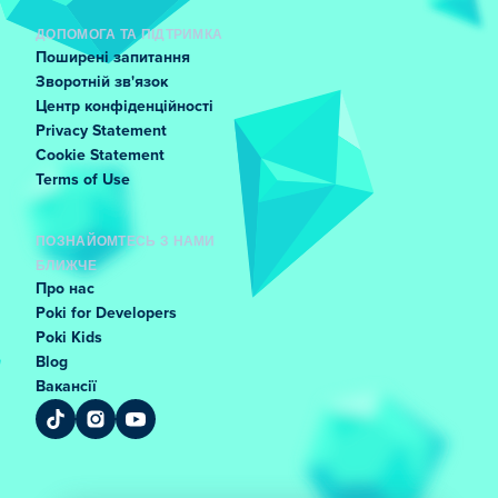
ДОПОМОГА ТА ПІДТРИМКА
Поширені запитання
Зворотній зв'язок
Центр конфіденційності
Privacy Statement
Cookie Statement
Terms of Use
ПОЗНАЙОМТЕСЬ З НАМИ
БЛИЖЧЕ
Про нас
Poki for Developers
Poki Kids
Blog
Вакансії