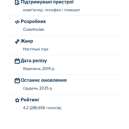
Підтримувані пристрої
комп'ютер, телефон і планшет
Розробник
Codethislab
Жанр
Настільні ігри
Дата релізу
березень 2019 р.
Останнє оновлення
грудень 2025 р.
Рейтинг
4.2 (286,656 голосів)