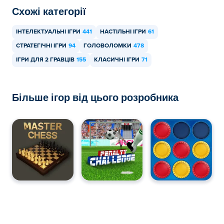
Схожі категорії
ІНТЕЛЕКТУАЛЬНІ ІГРИ
441
НАСТІЛЬНІ ІГРИ
61
СТРАТЕГІЧНІ ІГРИ
94
ГОЛОВОЛОМКИ
478
ІГРИ ДЛЯ 2 ГРАВЦІВ
155
КЛАСИЧНІ ІГРИ
71
Більше ігор від цього розробника