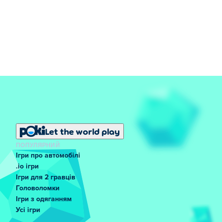
Let the world play
ПОПУЛЯРНИЙ
Ігри про автомобілі
.io ігри
Ігри для 2 гравців
Головоломки
Ігри з одяганням
Усі ігри