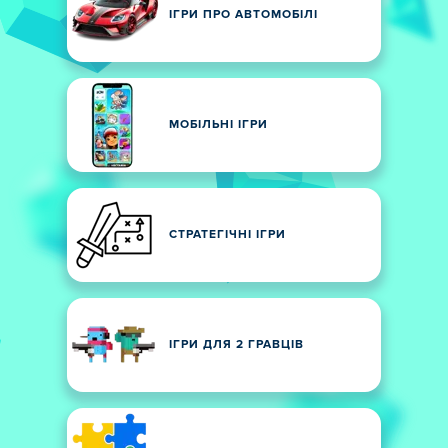
ІГРИ ПРО АВТОМОБІЛІ
МОБІЛЬНІ ІГРИ
СТРАТЕГІЧНІ ІГРИ
ІГРИ ДЛЯ 2 ГРАВЦІВ