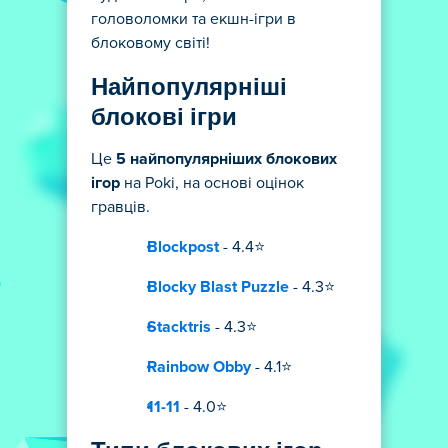
головоломки та екшн-ігри в
блоковому світі!
Найпопулярніші
блокові ігри
Це
5 найпопулярніших блокових
ігор
на Poki, на основі оцінок
гравців.
Blockpost
- 4.4⭐
Blocky Blast Puzzle
- 4.3⭐
Stacktris
- 4.3⭐
Rainbow Obby
- 4.1⭐
11-11
- 4.0⭐