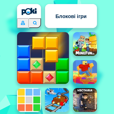
Блокові ігри