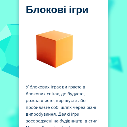
Блокові ігри
У блокових іграх ви граєте в
блокових світах, де будуєте,
розставляєте, вирішуєте або
пробиваєте собі шлях через різні
випробування. Деякі ігри
зосереджені на будівництві в стилі