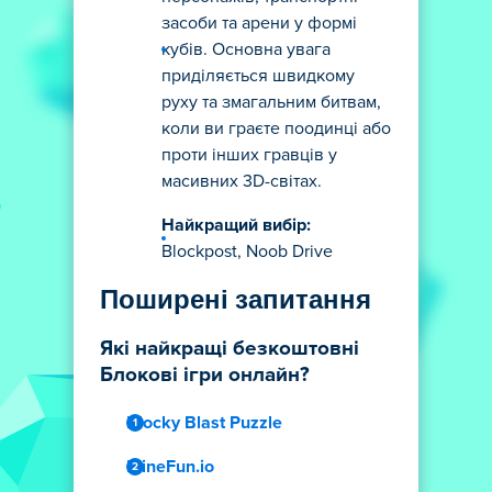
засоби та арени у формі
кубів. Основна увага
приділяється швидкому
руху та змагальним битвам,
коли ви граєте поодинці або
проти інших гравців у
масивних 3D-світах.
Найкращий вибір:
Blockpost, Noob Drive
Поширені запитання
Які найкращі безкоштовні
Блокові ігри онлайн?
Blocky Blast Puzzle
MineFun.io