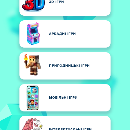
3D ІГРИ
АРКАДНІ ІГРИ
ПРИГОДНИЦЬКІ ІГРИ
МОБІЛЬНІ ІГРИ
ІНТЕЛЕКТУАЛЬНІ ІГРИ