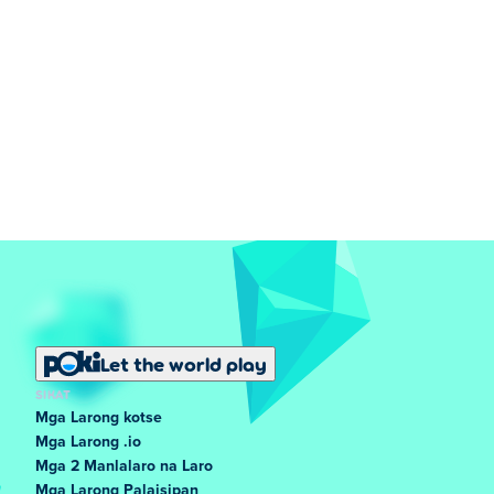
Let the world play
SIKAT
Mga Larong kotse
Mga Larong .io
Mga 2 Manlalaro na Laro
Mga Larong Palaisipan