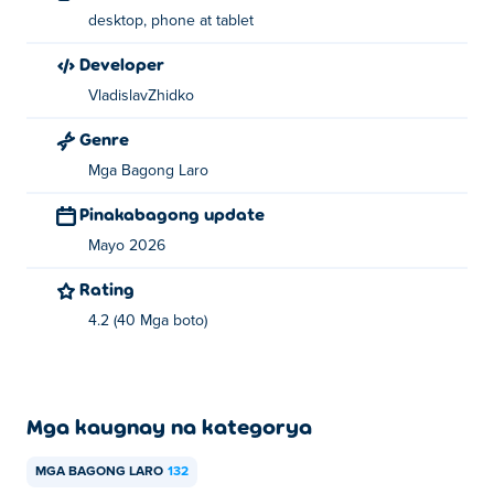
desktop, phone at tablet
Developer
VladislavZhidko
Genre
Mga Bagong Laro
Pinakabagong update
Mayo 2026
Rating
4.2 (40 Mga boto)
Mga kaugnay na kategorya
MGA BAGONG LARO
132