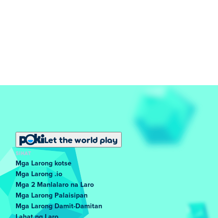
Let the world play
SIKAT
Mga Larong kotse
Mga Larong .io
Mga 2 Manlalaro na Laro
Mga Larong Palaisipan
Mga Larong Damit-Damitan
Lahat ng Laro