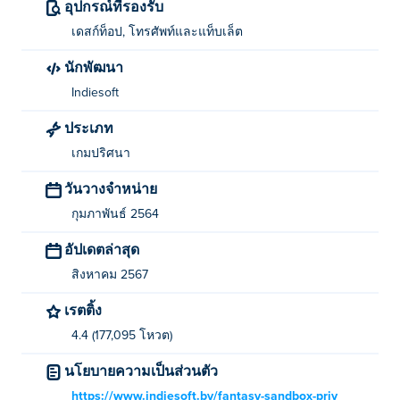
อุปกรณ์ที่รองรับ
เดสก์ท็อป, โทรศัพท์และแท็บเล็ต
นักพัฒนา
Indiesoft
ประเภท
เกมปริศนา
วันวางจำหน่าย
กุมภาพันธ์ 2564
อัปเดตล่าสุด
สิงหาคม 2567
เรตติ้ง
4.4 (177,095 โหวต)
นโยบายความเป็นส่วนตัว
https://www.indiesoft.by/fantasy-sandbox-priv