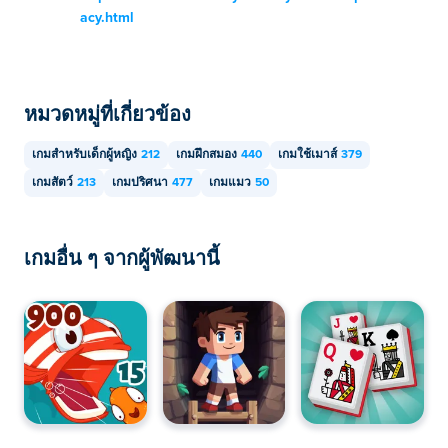
acy.html
หมวดหมู่ที่เกี่ยวข้อง
เกมสำหรับเด็กผู้หญิง
212
เกมฝึกสมอง
440
เกมใช้เมาส์
379
เกมสัตว์
213
เกมปริศนา
477
เกมแมว
50
เกมอื่น ๆ จากผู้พัฒนานี้