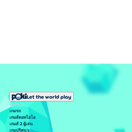
Let the world play
ยอดนิยม
เกมรถ
เกมส์ดอทไอโอ
เกมส์ 2 ผู้เล่น
เกมปริศนา