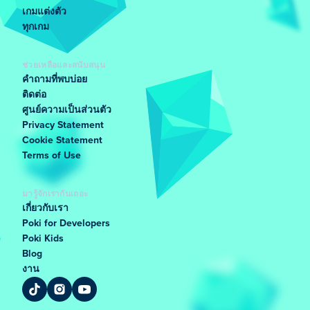
เกมแต่งตัว
ทุกเกม
ช่วยเหลือและสนับสนุน
คำถามที่พบบ่อย
ติดต่อ
ศูนย์ความเป็นส่วนตัว
Privacy Statement
Cookie Statement
Terms of Use
มารู้จักเรากันเถอะ
เกี่ยวกับเรา
Poki for Developers
Poki Kids
Blog
งาน