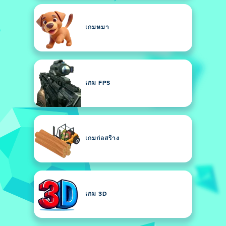
เกมหมา
เกม FPS
เกมก่อสร้าง
เกม 3D