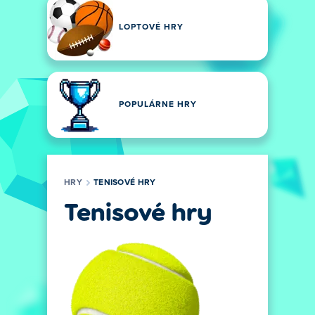
LOPTOVÉ HRY
POPULÁRNE HRY
HRY
TENISOVÉ HRY
Tenisové hry