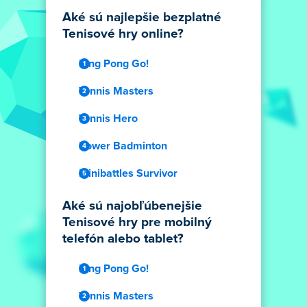
Aké sú najlepšie bezplatné
Tenisové hry online?
Ping Pong Go!
Tennis Masters
Tennis Hero
Power Badminton
Minibattles Survivor
Aké sú najobľúbenejšie
Tenisové hry pre mobilný
telefón alebo tablet?
Ping Pong Go!
Tennis Masters