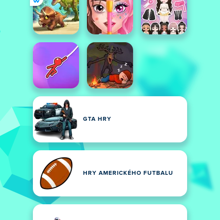
GTA HRY
HRY AMERICKÉHO FUTBALU