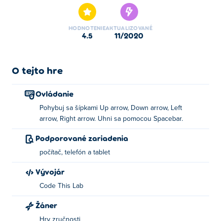
HODNOTENIE
AKTUALIZOVANÉ
4.5
11/2020
O tejto hre
Ovládanie
Pohybuj sa šípkami Up arrow, Down arrow, Left
arrow, Right arrow. Uhni sa pomocou Spacebar.
Podporované zariadenia
počítač, telefón a tablet
Vývojár
Code This Lab
Žáner
Hry zručnosti