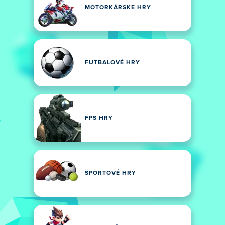
MOTORKÁRSKE HRY
FUTBALOVÉ HRY
FPS HRY
ŠPORTOVÉ HRY