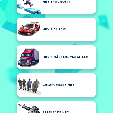
HRY ZRUČNOSTI
HRY S AUTAMI
HRY S NÁKLADNÝMI AUTAMI
CHLAPČENSKÉ HRY
STRELECKÉ HRY