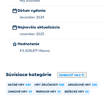
Hry zručnosti
Dátum vydania
december 2024
Najnovšia aktualizácia
november 2025
Hodnotenie
4.5 (536,871 Hlasov)
Súvisiace kategórie
ZOBRAZIŤ VIAC
AKČNÉ HRY
449
HRY ZRUČNOSTI
508
ARKÁDOVÉ HRY
296
ÚNIKOVÉ HRY
49
PARKOUR HRY
34
BEŽECKÉ HRY
60