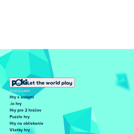
Let the world play
POPULÁRNY
Hry s autami
.io hry
Hry pre 2 hráčov
Puzzle hry
Hry na obliekanie
Všetky hry