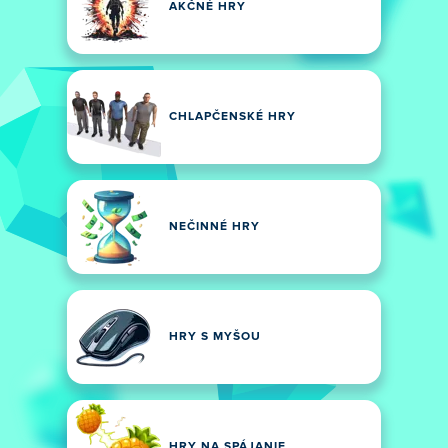
AKČNÉ HRY
CHLAPČENSKÉ HRY
NEČINNÉ HRY
HRY S MYŠOU
HRY NA SPÁJANIE