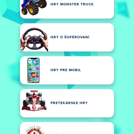
HRY MONSTER TRUCK
HRY O ŠOFÉROVANÍ
HRY PRE MOBIL
PRETEKÁRSKE HRY