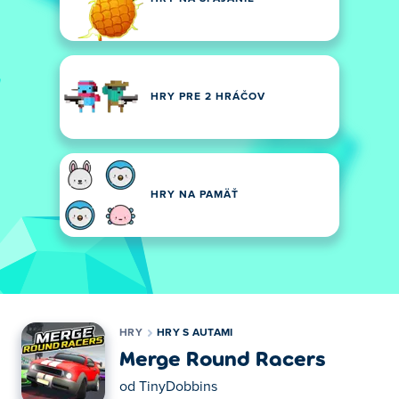
HRY PRE 2 HRÁČOV
HRY NA PAMÄŤ
HRY
HRY S AUTAMI
Merge Round Racers
od
TinyDobbins