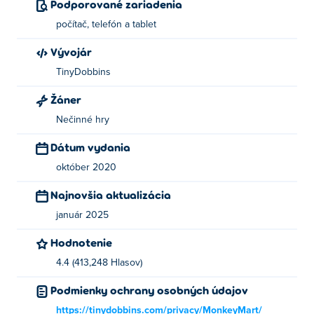
Podporované zariadenia
počítač, telefón a tablet
Vývojár
TinyDobbins
Žáner
Nečinné hry
Dátum vydania
október 2020
Najnovšia aktualizácia
január 2025
Hodnotenie
4.4 (413,248 Hlasov)
Podmienky ochrany osobných údajov
https://tinydobbins.com/privacy/MonkeyMart/