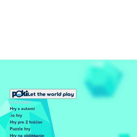
Let the world play
POPULÁRNY
Hry s autami
.io hry
Hry pre 2 hráčov
Puzzle hry
Hry na obliekanie