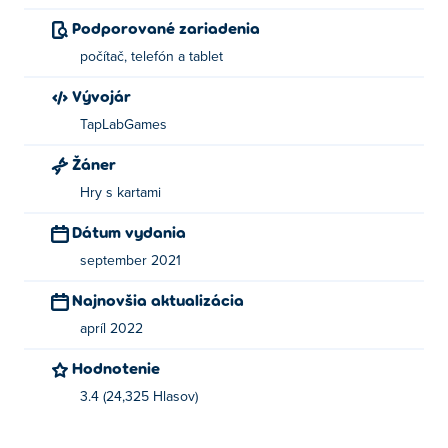
Podporované zariadenia
počítač, telefón a tablet
Vývojár
TapLabGames
Žáner
Hry s kartami
Dátum vydania
september 2021
Najnovšia aktualizácia
apríl 2022
Hodnotenie
3.4 (24,325 Hlasov)