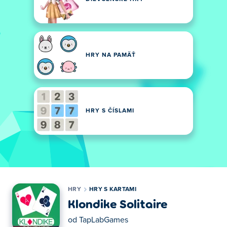
HRY NA PAMÄŤ
HRY S ČÍSLAMI
HRY
HRY S KARTAMI
Klondike Solitaire
od
TapLabGames