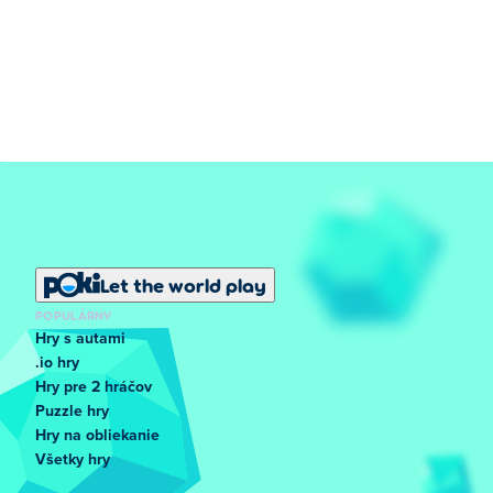
Let the world play
POPULÁRNY
Hry s autami
.io hry
Hry pre 2 hráčov
Puzzle hry
Hry na obliekanie
Všetky hry