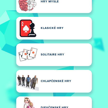
HRY MYSLE
KLASICKÉ HRY
SOLITAIRE HRY
CHLAPČENSKÉ HRY
DIEVČENSKÉ HRY