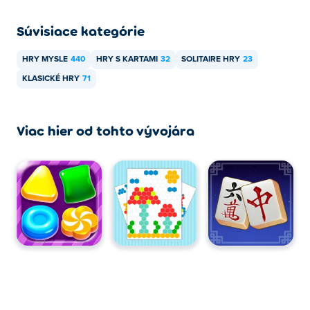
Súvisiace kategórie
HRY MYSLE
440
HRY S KARTAMI
32
SOLITAIRE HRY
23
KLASICKÉ HRY
71
Viac hier od tohto vývojára