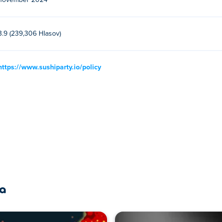
november 2024
3.9 (239,306 Hlasov)
https://www.sushiparty.io/policy
ra