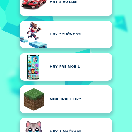
HRY S AUTAMI
HRY ZRUČNOSTI
HRY PRE MOBIL
MINECRAFT HRY
HRY S MAČKAMI