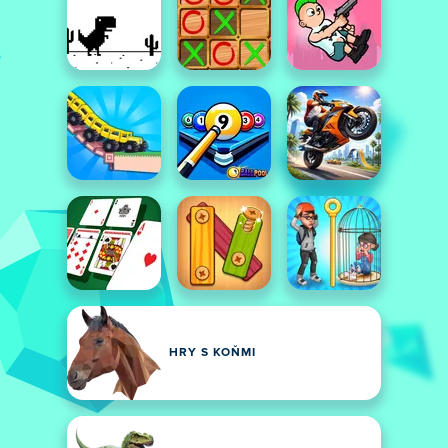
HRY S KOŇMI