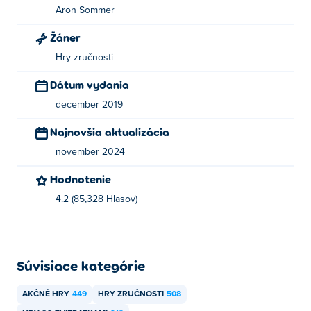
Aron Sommer
Žáner
Hry zručnosti
Dátum vydania
december 2019
Najnovšia aktualizácia
november 2024
Hodnotenie
4.2 (85,328 Hlasov)
Súvisiace kategórie
AKČNÉ HRY
449
HRY ZRUČNOSTI
508