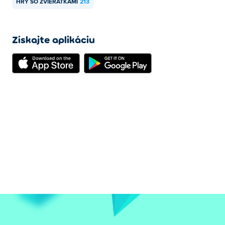
HRY SO ZVIERATKAMI
213
Získajte aplikáciu