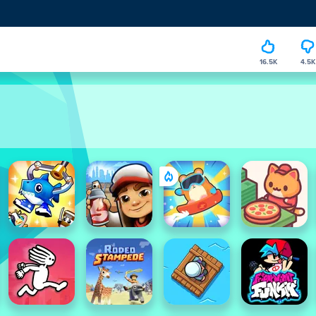
16.5K
4.5K