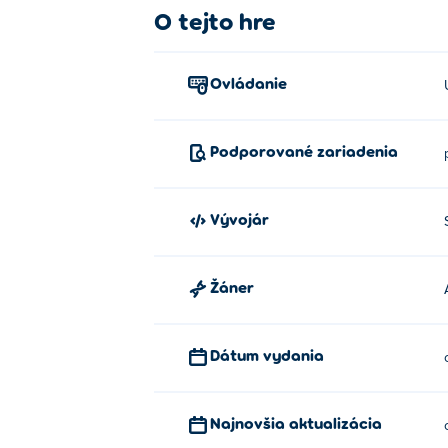
O tejto hre
Ovládanie
Podporované zariadenia
Vývojár
Žáner
Dátum vydania
Najnovšia aktualizácia