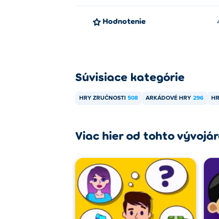
Hodnotenie
Súvisiace kategórie
HRY ZRUČNOSTI
508
ARKÁDOVÉ HRY
296
HR
Viac hier od tohto vývojá