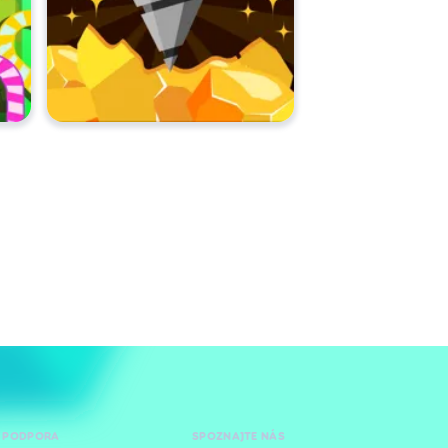
 PODPORA
SPOZNAJTE NÁS