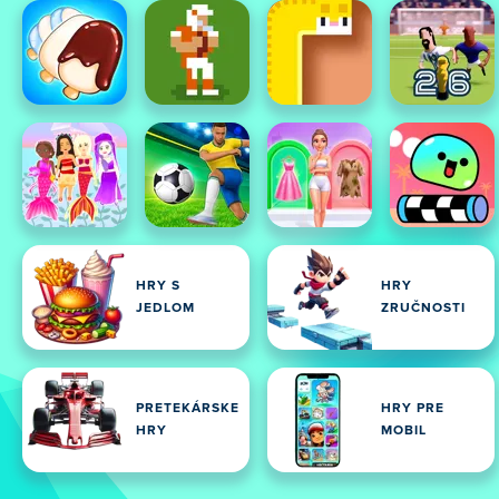
HRY S
HRY
JEDLOM
ZRUČNOSTI
PRETEKÁRSKE
HRY PRE
HRY
MOBIL