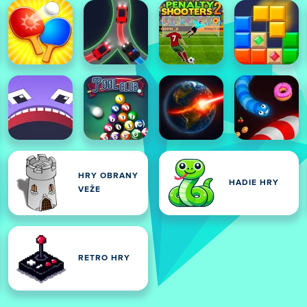
HRY OBRANY
HADIE HRY
VEŽE
RETRO HRY