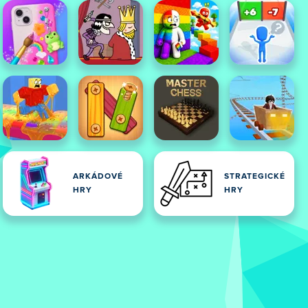
ARKÁDOVÉ
STRATEGICKÉ
HRY
HRY