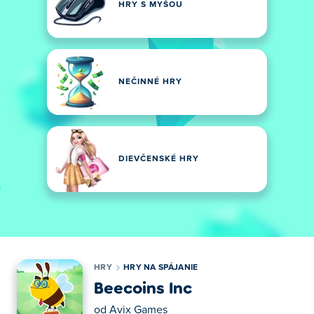
HRY S MYŠOU
NEČINNÉ HRY
DIEVČENSKÉ HRY
HRY
HRY NA SPÁJANIE
Beecoins Inc
od
Avix Games