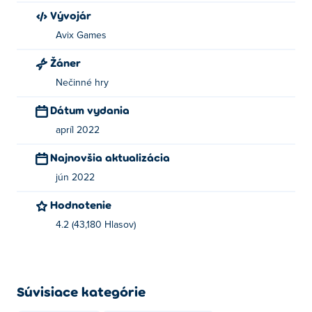
Vývojár
Avix Games
Žáner
Nečinné hry
Dátum vydania
apríl 2022
Najnovšia aktualizácia
jún 2022
Hodnotenie
4.2 (43,180 Hlasov)
Súvisiace kategórie