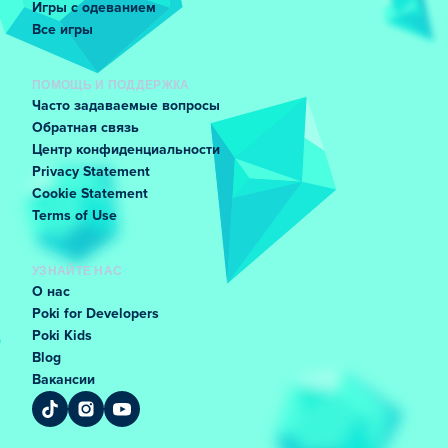
Игры с одеванием
Все игры
ПОМОЩЬ И ПОДДЕРЖКА
Часто задаваемые вопросы
Обратная связь
Центр конфиденциальности
Privacy Statement
Cookie Statement
Terms of Use
УЗНАЙТЕ НАС
О нас
Poki for Developers
Poki Kids
Blog
Вакансии