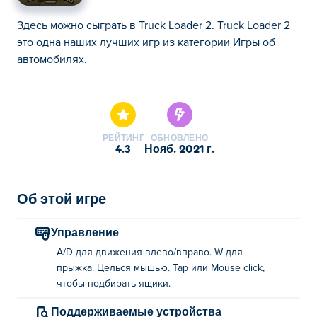
Здесь можно сыграть в Truck Loader 2. Truck Loader 2
это одна наших лучших игр из категории Игры об
автомобилях.
Здесь можно сыграть в Truck Loader 2. Truck Loader 2
это одна наших лучших игр из категории Игры об
автомобилях.
РЕЙТИНГ
ОБНОВЛЕНО
4.3
нояб. 2021 г.
Об этой игре
Управление
A/D для движения влево/вправо. W для
прыжка. Целься мышью. Tap или Mouse click,
чтобы подбирать ящики.
Поддерживаемые устройства