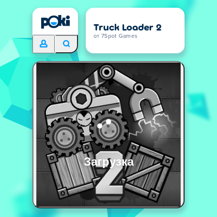
Truck Loader 2
от 7Spot Games
Загрузка