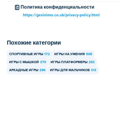
Политика конфиденциальности
https://gesinimo.co.uk/privacy-policy.html
Похожие категории
СПОРТИВНЫЕ ИГРЫ
172
ИГРЫ НА УМЕНИЯ
508
ИГРЫ С МЫШКОЙ
379
ИГРЫ-ПЛАТФОРМЕРЫ
292
АРКАДНЫЕ ИГРЫ
296
ИГРЫ ДЛЯ МАЛЬЧИКОВ
313