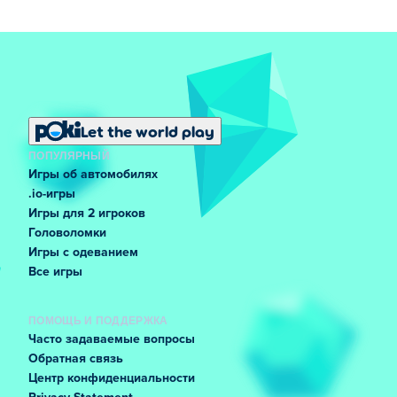
Let the world play
ПОПУЛЯРНЫЙ
Игры об автомобилях
.io-игры
Игры для 2 игроков
Головоломки
Игры с одеванием
Все игры
ПОМОЩЬ И ПОДДЕРЖКА
Часто задаваемые вопросы
Обратная связь
Центр конфиденциальности