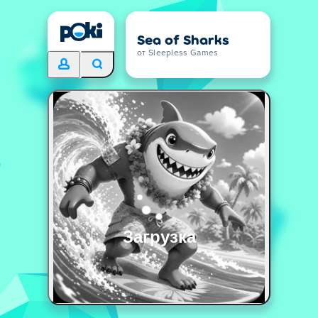
Sea of Sharks
от Sleepless Games
Загрузка