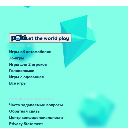
Let the world play
ПОПУЛЯРНЫЙ
Игры об автомобилях
.io-игры
Игры для 2 игроков
Головоломки
Игры с одеванием
Все игры
ПОМОЩЬ И ПОДДЕРЖКА
Часто задаваемые вопросы
Обратная связь
Центр конфиденциальности
Privacy Statement