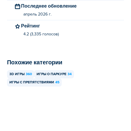
Последнее обновление
апрель 2026 г.
Рейтинг
4.2 (3,335 голосов)
Похожие категории
3D ИГРЫ
360
ИГРЫ О ПАРКУРЕ
34
ИГРЫ С ПРЕПЯТСТВИЯМИ
45