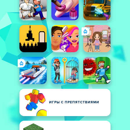
ИГРЫ С ПРЕПЯТСТВИЯМИ