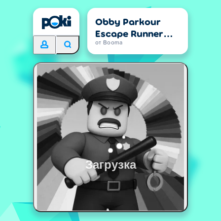
Obby Parkour
Escape Runner
Games
от Booma
Загрузка