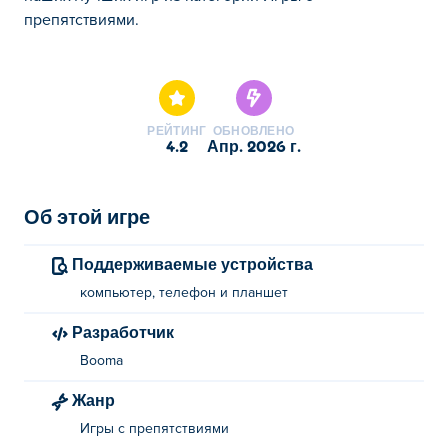
препятствиями.
Здесь можно сыграть в Obby Parkour Escape Runner
Games. Obby Parkour Escape Runner Games это одна
наших лучших игр из категории Игры с
препятствиями.
РЕЙТИНГ
ОБНОВЛЕНО
4.2
апр. 2026 г.
Об этой игре
Поддерживаемые устройства
компьютер, телефон и планшет
Разработчик
Booma
Жанр
Игры с препятствиями