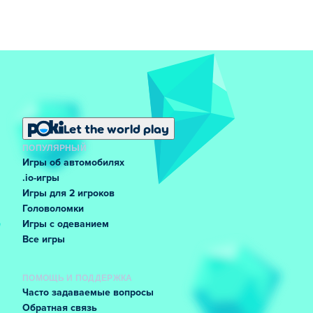
Let the world play
ПОПУЛЯРНЫЙ
Игры об автомобилях
.io-игры
Игры для 2 игроков
Головоломки
Игры с одеванием
Все игры
ПОМОЩЬ И ПОДДЕРЖКА
Часто задаваемые вопросы
Обратная связь