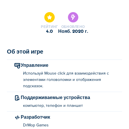
Здесь можно сыграть в Brain Dozer. Brain Dozer это
одна наших лучших игр из категории
Интеллектуальные игры.
РЕЙТИНГ
ОБНОВЛЕНО
4.0
нояб. 2020 г.
Об этой игре
Управление
Используй Mouse click для взаимодействия с
элементами головоломки и отображения
подсказок.
Поддерживаемые устройства
компьютер, телефон и планшет
Разработчик
DrMop Games