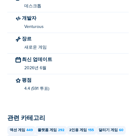
데스크톱
개발자
Venturous
장르
새로운 게임
최신 업데이트
2026년 6월
평점
4.4 (591 투표)
관련 카테고리
액션 게임
449
플랫폼 게임
292
2인용 게임
155
달리기 게임
60