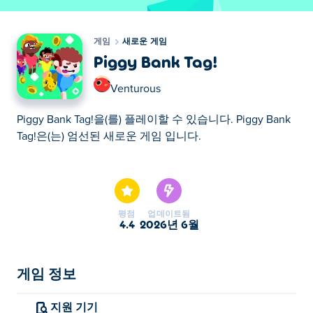
게임
새로운 게임
Piggy Bank Tag!
Venturous
Piggy Bank Tag!을(를) 플레이할 수 있습니다. Piggy Bank
Tag!은(는) 엄선된 새로운 게임 입니다.
Piggy Bank Tag!을(를) 플레이할 수 있습니다. Piggy Bank
Tag!은(는) 엄선된 새로운 게임 입니다.
평점
업데이트됨
4.4
2026년 6월
게임 정보
지원 기기