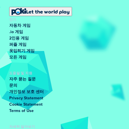
Let the world play
인기
자동차 게임
.io 게임
2인용 게임
퍼즐 게임
옷입히기 게임
모든 게임
도움말 및 지원
자주 묻는 질문
문의
개인정보 보호 센터
Privacy Statement
Cookie Statement
Terms of Use
자세히 알아보기