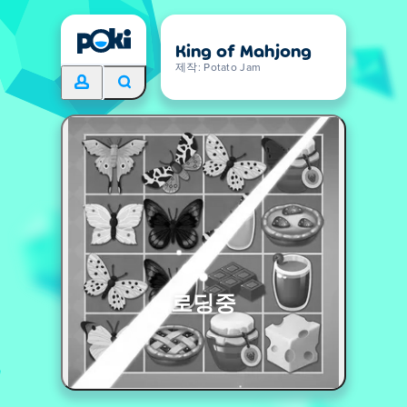
King of Mahjong
제작: Potato Jam
로딩중