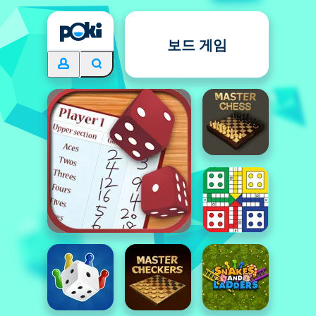
보드 게임