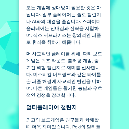
모든 게임에 상대방이 필요한 것은 아
닙니다. 일부 플레이어는 솔로 챌린지
나 AI와의 대결을 즐깁니다. 스파이더
솔리테어는 인내심과 전략을 시험하
며, 직소 서프라이즈는 창의적인 퍼즐
로 휴식을 취하게 해줍니다.
더 사교적인 플레이를 위해, 파티 보드
게임은 퀴즈 라운드, 블러핑 게임, 숨
겨진 역할 챌린지로 재미를 선사합니
다. 미스티컬 버드링크와 같은 타이틀
은 퍼즐 해결에 사교적인 반전을 더하
며, 다른 게임들은 활기찬 농담과 우호
적인 경쟁을 장려합니다.
멀티플레이어 챌린지
최고의 보드게임은 친구들과 함께할
때 더욱 재미있습니다. Poki의 멀티플