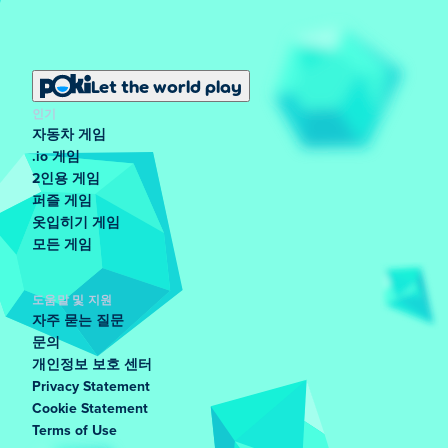
Let the world play
인기
자동차 게임
.io 게임
2인용 게임
퍼즐 게임
옷입히기 게임
모든 게임
도움말 및 지원
자주 묻는 질문
문의
개인정보 보호 센터
Privacy Statement
Cookie Statement
Terms of Use