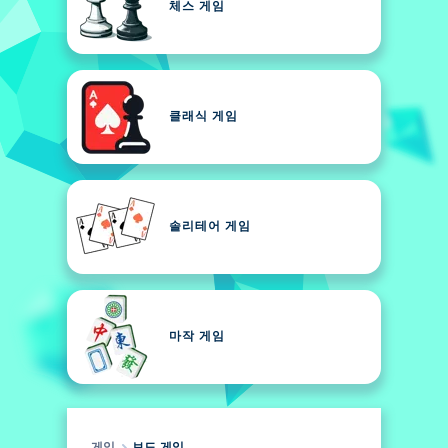
체스 게임
클래식 게임
솔리테어 게임
마작 게임