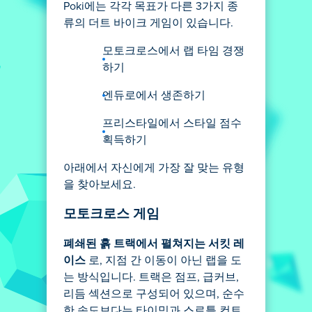
Poki에는 각각 목표가 다른 3가지 종
류의 더트 바이크 게임이 있습니다.
모토크로스에서 랩 타임 경쟁
하기
엔듀로에서 생존하기
프리스타일에서 스타일 점수
획득하기
아래에서 자신에게 가장 잘 맞는 유형
을 찾아보세요.
모토크로스 게임
폐쇄된 흙 트랙에서 펼쳐지는 서킷 레
이스
로, 지점 간 이동이 아닌 랩을 도
는 방식입니다. 트랙은 점프, 급커브,
리듬 섹션으로 구성되어 있으며, 순수
한 속도보다는 타이밍과 스로틀 컨트