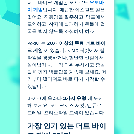
더트 바이크 게임은 오프로드
오토바
이 게임
입니다. 매끈한 아스팔트 길은
없어요. 진흙탕을 질주하고, 램프에서
도약하고, 착지에 실패해서 핸들에 얼
굴을 박지 않도록 조심해야 하죠.
Poki에는
20개 이상의 무료 더트 바이
크 게임
이 있습니다. MX 서킷에서 랩
타임을 경쟁하거나, 험난한 산길에서
살아남거나, 규칙 따위 무시하고 충돌
할 때까지 백플립을 계속해 보세요. 머
리부터 떨어져도 바로 다시 시작할 수
있답니다!
바이크에 올라타
3가지 유형
에 도전
해 보세요. 모토크로스 서킷, 엔듀로
트레일, 프리스타일 트릭이 있습니다.
가장 인기 있는 더트 바이