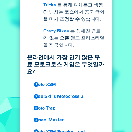
Tricks
를 통해 다채롭고 생동
감 넘치는 코스에서 공중 균형
을 미세 조정할 수 있습니다.
Crazy Bikes
는 정해진 경로
가 없는 오픈 월드 프리스타일
을 제공합니다.
온라인에서 가장 인기 많은 무
료 모토크로스 게임은 무엇일까
요?
Moto X3M
Mad Skills Motocross 2
Moto Trap
Wheel Master
Moto X3M Spooky Land