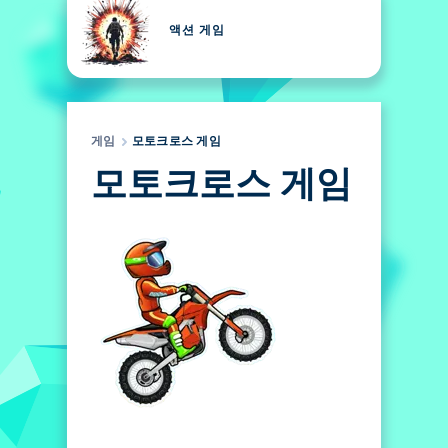
액션 게임
게임
모토크로스 게임
모토크로스 게임