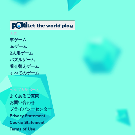
Let the world play
人気
車ゲーム
.ioゲーム
2人用ゲーム
パズルゲーム
着せ替えゲーム
すべてのゲーム
ヘルプ＆サポート
よくあるご質問
お問い合わせ
プライバシーセンター
Privacy Statement
Cookie Statement
Terms of Use