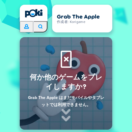
Grab The Apple
作成者: Korigame
何か他のゲームをプレ
イしますか?
Grab The Apple はまだモバイルやタブレ
ットでは利用できません。