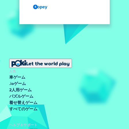
Slopey
Let the world play
人気
車ゲーム
.ioゲーム
2人用ゲーム
パズルゲーム
着せ替えゲーム
すべてのゲーム
ヘルプ＆サポート