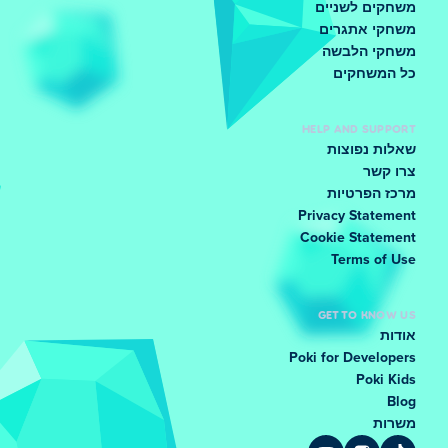
משחקים לשניים
משחקי אתגרים
משחקי הלבשה
כל המשחקים
HELP AND SUPPORT
שאלות נפוצות
צרו קשר
מרכז הפרטיות
Privacy Statement
Cookie Statement
Terms of Use
GET TO KNOW US
אודות
Poki for Developers
Poki Kids
Blog
משרות