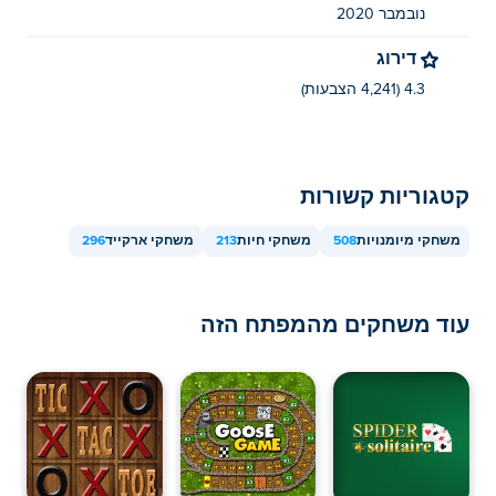
נובמבר 2020
דירוג
4.3 (4,241 הצבעות)
קטגוריות קשורות
משחקי מיומנויות
508
משחקי חיות
213
משחקי ארקייד
296
עוד משחקים מהמפתח הזה