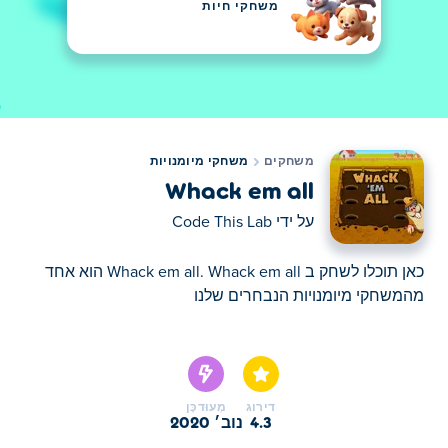
משחקי חיות
משחקים
משחקי מיומנויות
Whack em all
על ידי
Code This Lab
כאן תוכלו לשחק ב Whack em all. Whack em all הוא אחד
מהמשחקי מיומנויות הנבחרים שלנו
כאן תוכלו לשחק ב Whack em all. Whack em all הוא אחד
מהמשחקי מיומנויות הנבחרים שלנו
דירוג
מְעוּדכָּן
4.3
נוב׳ 2020