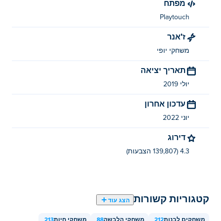
מפתח
Playtouch
ז'אנר
משחקי יופי
תאריך יציאה
יולי 2019
עדכון אחרון
יוני 2022
דירוג
4.3 (139,807 הצבעות)
קטגוריות קשורות
הצג עוד
משחקים לבנות
212
משחקי הלבשה
88
משחקי חיות
213