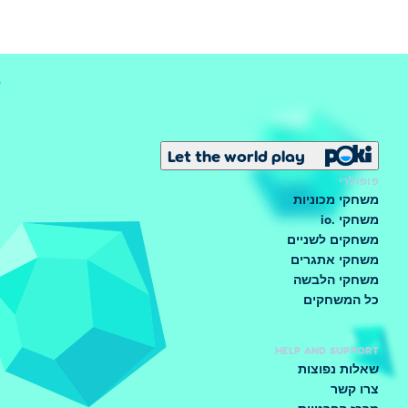
Let the world play
פופולרי
משחקי מכוניות
משחקי .io
משחקים לשניים
משחקי אתגרים
משחקי הלבשה
כל המשחקים
HELP AND SUPPORT
שאלות נפוצות
צרו קשר