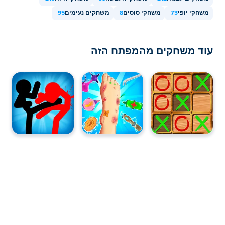
משחקי יופי
73
משחקי סוסים
8
משחקים נעימים
95
עוד משחקים מהמפתח הזה