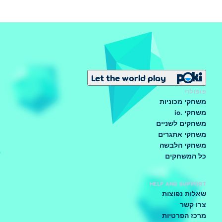
Let the world play
פופולרי
משחקי מכוניות
משחקי .io
משחקים לשניים
משחקי אתגרים
משחקי הלבשה
כל המשחקים
HELP AND SUPPORT
שאלות נפוצות
צרו קשר
מרכז הפרטיות