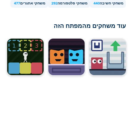
משחקי חשיבה
440
משחקי פלטפורמה
292
משחקי אתגרים
477
עוד משחקים מהמפתח הזה