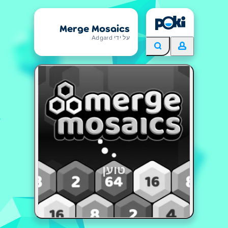
Merge Mosaics
על ידי Adgard
טוען