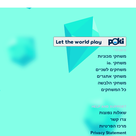
Let the world play
פופולרי
משחקי מכוניות
משחקי .io
משחקים לשניים
משחקי אתגרים
משחקי הלבשה
כל המשחקים
HELP AND SUPPORT
שאלות נפוצות
צרו קשר
מרכז הפרטיות
Privacy Statement