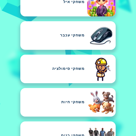
משחקי איל
משחקי עכבר
משחקי סימולציה
משחקי חיות
משחקי בנים