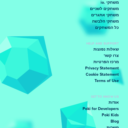
משחקי .io
משחקים לשניים
משחקי אתגרים
משחקי הלבשה
כל המשחקים
HELP AND SUPPORT
שאלות נפוצות
צרו קשר
מרכז הפרטיות
Privacy Statement
Cookie Statement
Terms of Use
GET TO KNOW US
אודות
Poki for Developers
Poki Kids
Blog
משרות