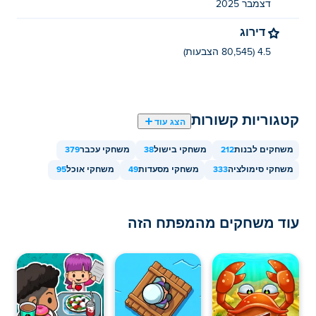
דצמבר 2025
דירוג
4.5 (80,545 הצבעות)
קטגוריות קשורות
הצג עוד
משחקים לבנות
212
משחקי בישול
38
משחקי עכבר
379
משחקי סימולציה
333
משחקי מסעדות
49
משחקי אוכל
95
עוד משחקים מהמפתח הזה