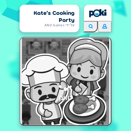
Kate's Cooking
Party
על ידי ANV Games
טוען