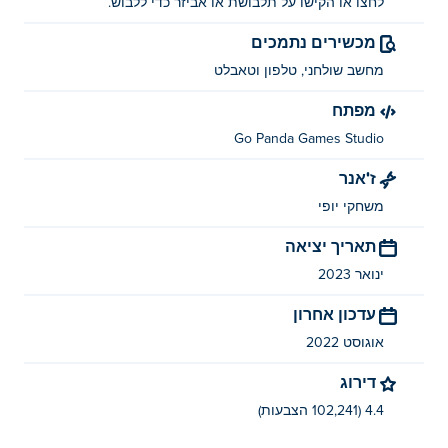
לחצו או הקישו על תלבושת או אביזר כדי ללבוש.
מכשירים נתמכים
מחשב שולחני, טלפון וטאבלט
מפתח
Go Panda Games Studio
ז'אנר
משחקי יופי
תאריך יציאה
ינואר 2023
עדכון אחרון
אוגוסט 2022
דירוג
4.4 (102,241 הצבעות)