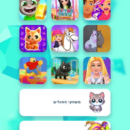
משחקי חתולים