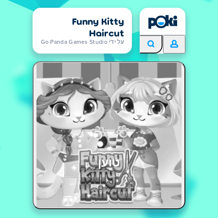
Funny Kitty
Haircut
על ידי Go Panda Games Studio
טוען