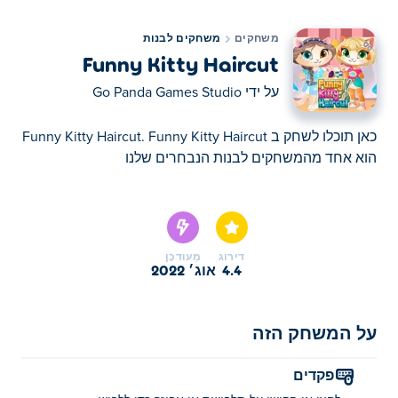
משחקים
משחקים לבנות
Funny Kitty Haircut
על ידי
Go Panda Games Studio
כאן תוכלו לשחק ב Funny Kitty Haircut. Funny Kitty Haircut
הוא אחד מהמשחקים לבנות הנבחרים שלנו
כאן תוכלו לשחק ב Funny Kitty Haircut. Funny Kitty Haircut
הוא אחד מהמשחקים לבנות הנבחרים שלנו
דירוג
מְעוּדכָּן
4.4
אוג׳ 2022
על המשחק הזה
פקדים