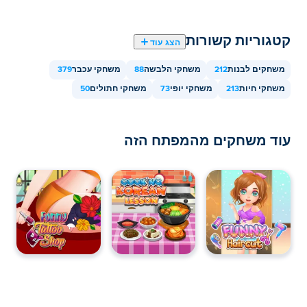
קטגוריות קשורות
הצג עוד
משחקים לבנות
212
משחקי הלבשה
88
משחקי עכבר
379
משחקי חיות
213
משחקי יופי
73
משחקי חתולים
50
עוד משחקים מהמפתח הזה