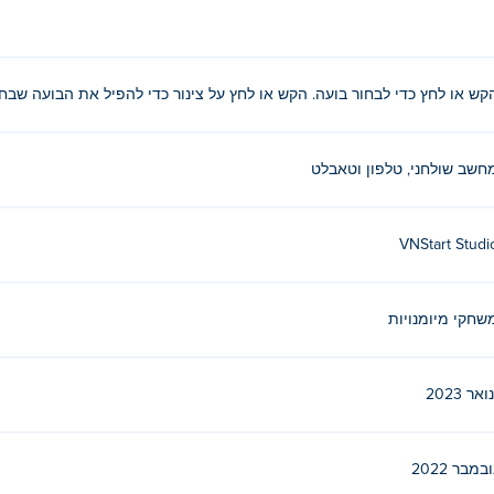
קש או לחץ כדי לבחור בועה. הקש או לחץ על צינור כדי להפיל את הבועה שבח
חשב שולחני, טלפון וטאבלט
VNStart Studi
שחקי מיומנויות
ואר 2023
ובמבר 2022