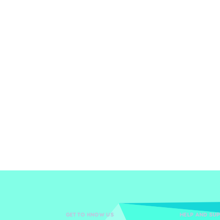
GET TO KNOW US
HELP AND SU