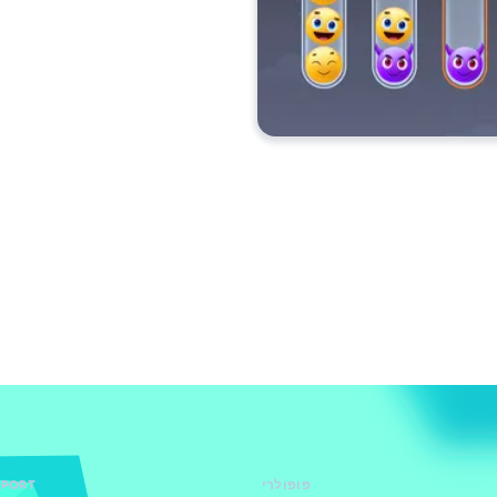
פופולרי
PPORT