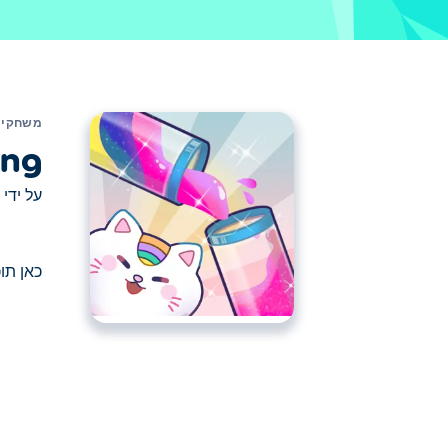
משחקים
ing
על ידי
כאן תוכלו לשחק ב  Water Sorting
כאן תוכלו לשחק ב Fun Water Sorting. Fun Water Sorting הוא אחד מהמשחקי אתגרים הנבחרים שלנו