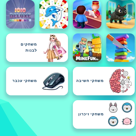
משחקים
לבנות
משחקי חשיבה
משחקי עכבר
משחקי זיכרון