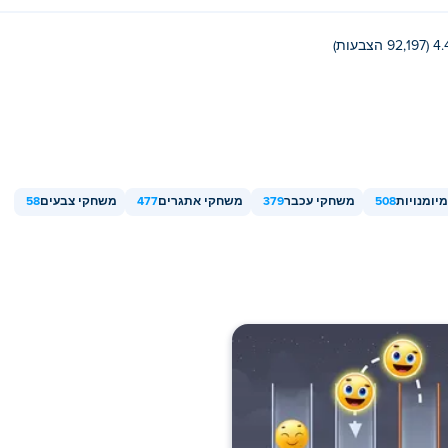
(92,197 הצבעות)
יומנויות
508
משחקי עכבר
379
משחקי אתגרים
477
משחקי צבעים
58