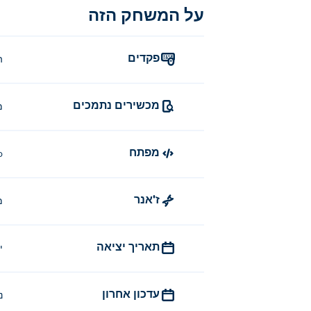
על המשחק הזה
פקדים
ה
מכשירים נתמכים
מ
מפתח
o
ז'אנר
מ
תאריך יציאה
ינ
עדכון אחרון
נ