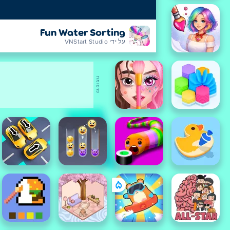
Fun Water Sorting
על ידי VNStart Studio
פרסומת