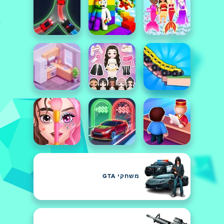
משחקי GTA