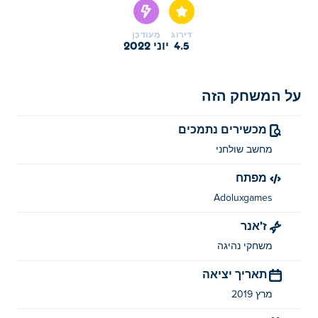
דירוג
מְעוּדכָּן
4.5
יוני 2022
על המשחק הזה
מכשירים נתמכים
מחשב שולחני
מפתח
Adoluxgames
ז'אנר
משחקי נהיגה
תאריך יציאה
מרץ 2019